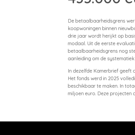
De betaalbaarheidsgrens werd 
koopwoningen binnen nieuwbou
drie jaar wordt herijkt op b
modaal. Uit de eerste evaluati
betaalbaarheidsgrens nog ste
aanleiding om de systematiek
In dezelfde Kamerbrief geeft
Het fonds werd in 2025 volle
beschikbaar te maken. In tota
miljoen euro. Deze projecten