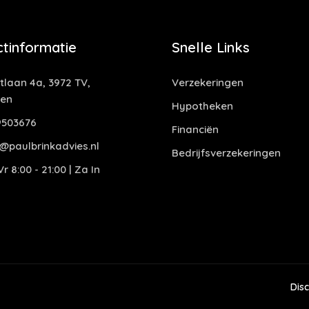
tinformatie
Snelle Links
laan 4a, 3972 TV,
Verzekeringen
gen
Hypotheken
503676
Financiën
@paulbrinkadvies.nl
Bedrijfsverzekeringen
r 8:00 - 21:00 | Za In
Dis