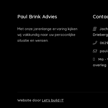
Paul Brink Advies
Contac
Met onze jarenlange ervaring kijken
Jacht
wij vakkundig naar uw persoonlijke
Drieber
situatie en wensen.
0629
paul
Ma - V
overleg
Website door
Let's build IT