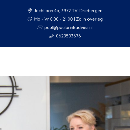
Jachtlaan 4a, 3972 TV, Driebergen
Ma - Vr 8:00 - 21:00 | Za In overleg
paul@paulbrinkadvies.nl
0629503676