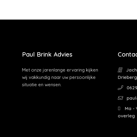
Paul Brink Advies
Contac
Met onze jarenlange ervaring kijken
Jacht
wij vakkundig naar uw persoonlijke
Drieber
situatie en wensen.
0629
paul
Ma - V
overleg