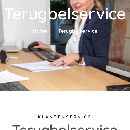
Terugbelservice
Home
Terugbelservice
KLANTENSERVICE
Terugbelservice