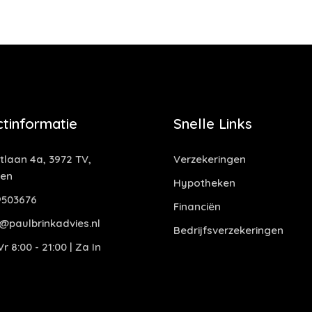
tinformatie
Snelle Links
laan 4a, 3972 TV,
Verzekeringen
gen
Hypotheken
503676
Financiën
@paulbrinkadvies.nl
Bedrijfsverzekeringen
r 8:00 - 21:00 | Za In