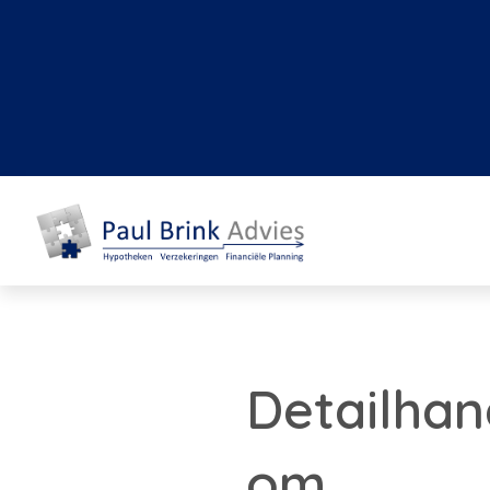
Detailhan
om