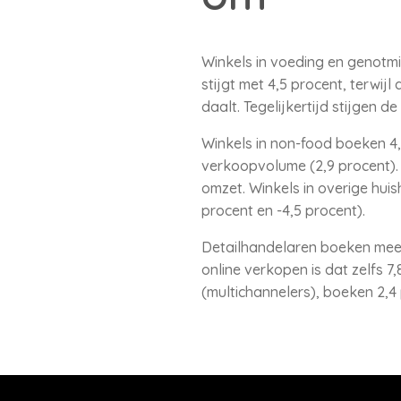
Winkels in voeding en genotm
stijgt met 4,5 procent, terwi
daalt. Tegelijkertijd stijgen de
Winkels in non-food boeken 4,
verkoopvolume (2,9 procent). 
omzet. Winkels in overige hui
procent en -4,5 procent).
Detailhandelaren boeken meer o
online verkopen is dat zelfs 7
(multichannelers), boeken 2,