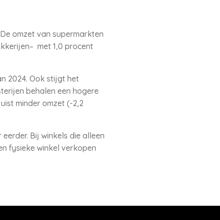
. De omzet van supermarkten
akkerijen– met 1,0 procent
 2024. Ook stijgt het
sterijen behalen een hogere
uist minder omzet (-2,2
erder. Bij winkels die alleen
 een fysieke winkel verkopen