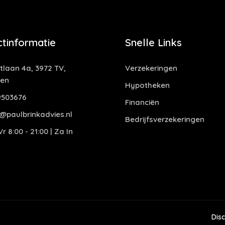
tinformatie
Snelle Links
laan 4a, 3972 TV,
Verzekeringen
gen
Hypotheken
503676
Financiën
@paulbrinkadvies.nl
Bedrijfsverzekeringen
r 8:00 - 21:00 | Za In
Dis