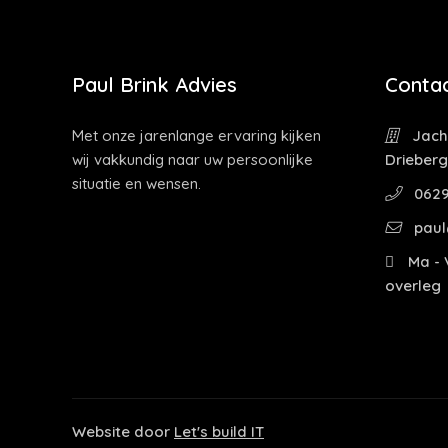
Paul Brink Advies
Contac
Met onze jarenlange ervaring kijken
Jacht
wij vakkundig naar uw persoonlijke
Drieber
situatie en wensen.
0629
paul
Ma - V
overleg
Website door
Let's build IT