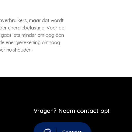
nverbruikers, maar dat wordt
der energiebelasting. Voor de
ng gaat iets minder omlaag dan
 de energierekening omhoog
per huishouden.
Vragen? Neem contact op!