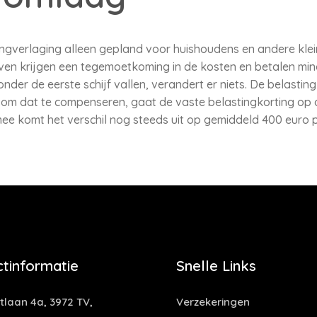
ingverlaging alleen gepland voor huishoudens en andere klei
ven krijgen een tegemoetkoming in de kosten en betalen min
nder de eerste schijf vallen, verandert er niets. De belasti
 om dat te compenseren, gaat de vaste belastingkorting op
ee komt het verschil nog steeds uit op gemiddeld 400 euro 
tinformatie
Snelle Links
laan 4a, 3972 TV,
Verzekeringen