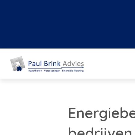
Energiebe
bedrijve