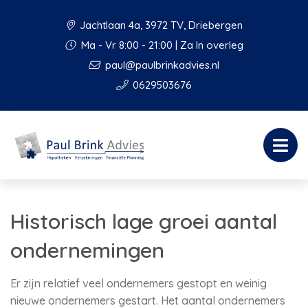
Jachtlaan 4a, 3972 TV, Driebergen
Ma - Vr 8:00 - 21:00 | Za In overleg
paul@paulbrinkadvies.nl
0629503676
Historisch lage groei aantal
ondernemingen
Er zijn relatief veel ondernemers gestopt en weinig
nieuwe ondernemers gestart. Het aantal ondernemers