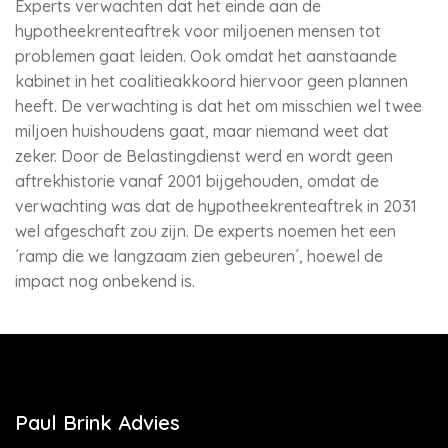
Experts verwachten dat het einde aan de
hypotheekrenteaftrek voor miljoenen mensen tot
problemen gaat leiden. Ook omdat het aanstaande
kabinet in het coalitieakkoord hiervoor geen plannen
heeft. De verwachting is dat het om misschien wel twee
miljoen huishoudens gaat, maar niemand weet dat
zeker. Door de Belastingdienst werd en wordt geen
aftrekhistorie vanaf 2001 bijgehouden, omdat de
verwachting was dat de hypotheekrenteaftrek in 2031
wel afgeschaft zou zijn. De experts noemen het een
´ramp die we langzaam zien gebeuren´, hoewel de
impact nog onbekend is.
Paul Brink Advies