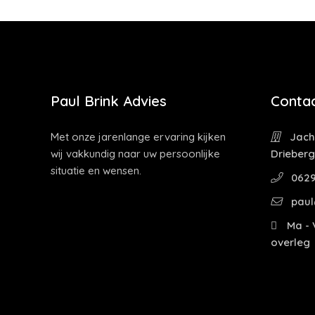
Paul Brink Advies
Contac
Met onze jarenlange ervaring kijken
Jacht
wij vakkundig naar uw persoonlijke
Drieber
situatie en wensen.
0629
paul
Ma - V
overleg