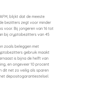
AFM, blijkt dat de meeste
de bezitters zegt voor minder
 voor. Bij jongeren van 16 tot
an bij cryptobezitters van 45
ten zoals beleggen met
ryptobezitters gebruik maakt
arnaast is bijna de helft van
ing, en ongeveer 10 procent
dit net zo veilig als sparen
het depositogarantiestelsel.