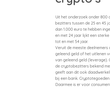
Uit het onderzoek onder 800 c
bezitters tussen de 25 en 45 j
dan 1.000 euro te hebben inge
en met 24 jaar lijkt een sterk
tot en met 54 jaar.
Veruit de meeste deelnemers a
geleend geld of het uitlenen 
van geleend geld (leverage). On
de cryptobezitters bekend met
geeft aan dit ook daadwerkelij
bij een bank. Cryptotegoeden v
Daarmee is er voor consumente