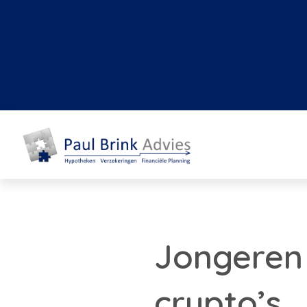
Jongeren
crypto’s