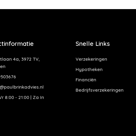
tinformatie
Snelle Links
laan 4a, 3972 TV,
Verzekeringen
gen
Hypotheken
503676
Financiën
@paulbrinkadvies.nl
Bedrijfsverzekeringen
r 8:00 - 21:00 | Za In