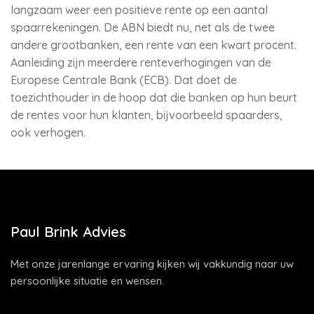
langzaam weer een positieve rente op een aantal
spaarrekeningen. De ABN biedt nu, net als de twee
andere grootbanken, een rente van een kwart procent.
Aanleiding zijn meerdere renteverhogingen van de
Europese Centrale Bank (ECB). Dat doet de
toezichthouder in de hoop dat die banken op hun beurt
de rentes voor hun klanten, bijvoorbeeld spaarders,
ook verhogen.
Paul Brink Advies
Met onze jarenlange ervaring kijken wij vakkundig naar uw
persoonlijke situatie en wensen.