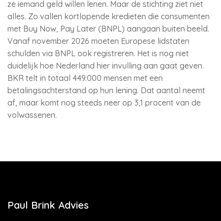
ze iemand geld willen lenen. Maar de stichting ziet niet
alles. Zo vallen kortlopende kredieten die consumenten
met Buy Now, Pay Later (BNPL) aangaan buiten beeld.
Vanaf november 2026 moeten Europese lidstaten
schulden via BNPL ook registreren. Het is nog niet
duidelijk hoe Nederland hier invulling aan gaat geven.
BKR telt in totaal 449.000 mensen met een
betalingsachterstand op hun lening. Dat aantal neemt
af, maar komt nog steeds neer op 3,1 procent van de
volwassenen.
Paul Brink Advies