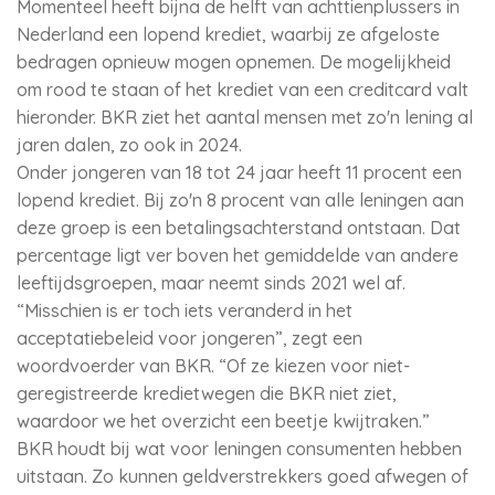
Momenteel heeft bijna de helft van achttienplussers in
Nederland een lopend krediet, waarbij ze afgeloste
bedragen opnieuw mogen opnemen. De mogelijkheid
om rood te staan of het krediet van een creditcard valt
hieronder. BKR ziet het aantal mensen met zo'n lening al
jaren dalen, zo ook in 2024.
Onder jongeren van 18 tot 24 jaar heeft 11 procent een
lopend krediet. Bij zo'n 8 procent van alle leningen aan
deze groep is een betalingsachterstand ontstaan. Dat
percentage ligt ver boven het gemiddelde van andere
leeftijdsgroepen, maar neemt sinds 2021 wel af.
“Misschien is er toch iets veranderd in het
acceptatiebeleid voor jongeren”, zegt een
woordvoerder van BKR. “Of ze kiezen voor niet-
geregistreerde kredietwegen die BKR niet ziet,
waardoor we het overzicht een beetje kwijtraken.”
BKR houdt bij wat voor leningen consumenten hebben
uitstaan. Zo kunnen geldverstrekkers goed afwegen of