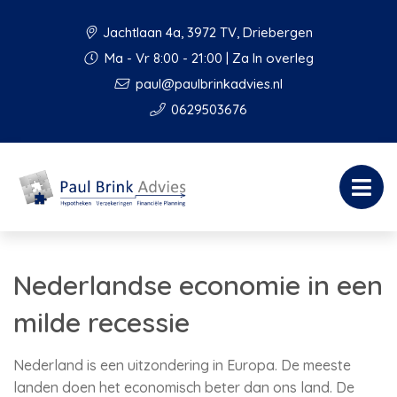
Jachtlaan 4a, 3972 TV, Driebergen
Ma - Vr 8:00 - 21:00 | Za In overleg
paul@paulbrinkadvies.nl
0629503676
Nederlandse economie in een
milde recessie
Nederland is een uitzondering in Europa. De meeste
landen doen het economisch beter dan ons land. De