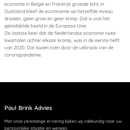
economie in België en Frankrijk groeide licht, in
Duitsland bleef de ecomnomie op hetzelfde niveau
draaien, geen groei en geen krimp. Dat is ook het
gemiddelde beeld in de Europese Unie.
De laatste keer dat de Nederlandse economie twee
kwartalen achter elkaar kromp, was in de eerste helft
van 2020. Dat kwam toen door de uitbraak van de
coronapandemie.
Paul Brink Advies
Met onze jarenlange ervaring kijken wij vakkundig naar uw
persoonlijke situatie en wensen.