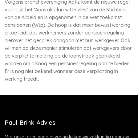
Volgens branchevereniging Adfiz komt de nieuwe regel
voort uit het ‘Aanvalsplan witte vlek’ van de Stichting
van de Arbeid en is opgenomen in de Wet toekomst
pensioenen (Wtp). De hoop is dat meer bewustwording
ertoe leidt dat werknemers zonder pensioenregeling
hierover het gesprek aangaan met hun werkgever. Ook
wil men op deze manier stimuleren dat werkgevers door
de verplichte melding op de loonstrook geprikkeld
worden om alsnog een pensioenregeling aan te bieden.
Er is nog niet bekend wanneer deze verplichting in
werking treedt.
Paul Brink Advies
Met onze jarenlange ervaring kijken wij vakkundig naar uw