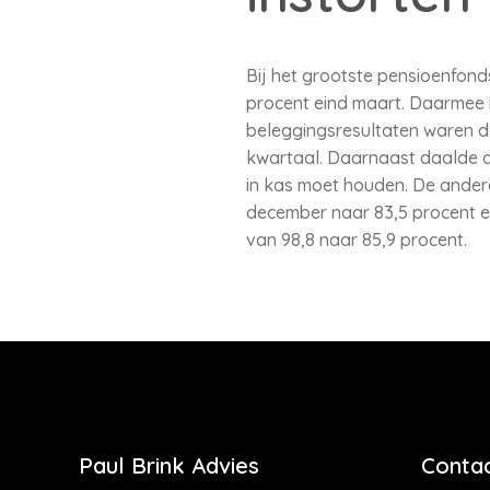
Bij het grootste pensioenfon
procent eind maart. Daarmee is
beleggingsresultaten waren da
kwartaal. Daarnaast daalde de
in kas moet houden. De andere
december naar 83,5 procent e
van 98,8 naar 85,9 procent.
Paul Brink Advies
Contac