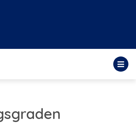
ngsgraden