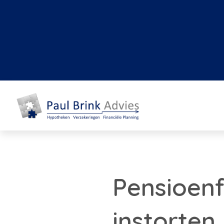
Pensioen
instorten