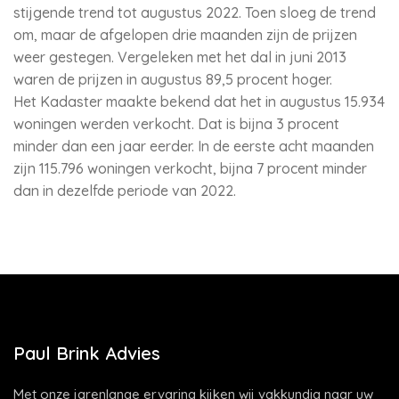
stijgende trend tot augustus 2022. Toen sloeg de trend
om, maar de afgelopen drie maanden zijn de prijzen
weer gestegen. Vergeleken met het dal in juni 2013
waren de prijzen in augustus 89,5 procent hoger.
Het Kadaster maakte bekend dat het in augustus 15.934
woningen werden verkocht. Dat is bijna 3 procent
minder dan een jaar eerder. In de eerste acht maanden
zijn 115.796 woningen verkocht, bijna 7 procent minder
dan in dezelfde periode van 2022.
Paul Brink Advies
Met onze jarenlange ervaring kijken wij vakkundig naar uw