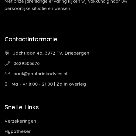
Met onze jarenlange ervaring kijken wij vakkundig naar uw
persoonlijke situatie en wensen.
Contactinformatie
Jachtlaan 4a, 3972 TV, Driebergen
0629503676
paul@paulbrinkadvies.nl
Ma - Vr 8:00 - 21:00 | Za In overleg
Snelle Links
Verzekeringen
Hypotheken