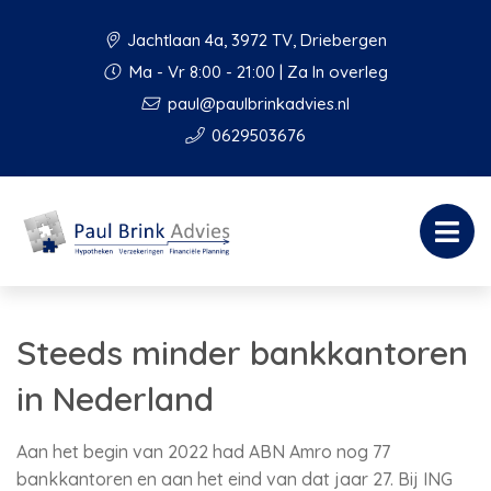
Jachtlaan 4a, 3972 TV, Driebergen
Ma - Vr 8:00 - 21:00 | Za In overleg
paul@paulbrinkadvies.nl
0629503676
Steeds minder bankkantoren
in Nederland
Aan het begin van 2022 had ABN Amro nog 77
bankkantoren en aan het eind van dat jaar 27. Bij ING