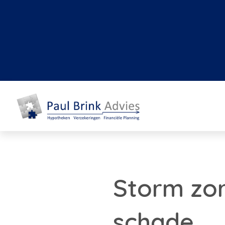
Storm zor
schade