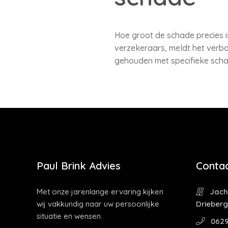
Hoe groot de schade precies i
verzekeraars, meldt het verbo
gehouden met specifieke scha
Paul Brink Advies
Contac
Met onze jarenlange ervaring kijken
Jacht
wij vakkundig naar uw persoonlijke
Drieber
situatie en wensen.
0629