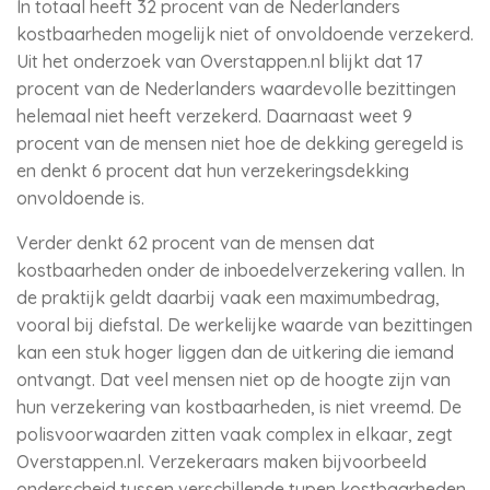
In totaal heeft 32 procent van de Nederlanders
kostbaarheden mogelijk niet of onvoldoende verzekerd.
Uit het onderzoek van Overstappen.nl blijkt dat 17
procent van de Nederlanders waardevolle bezittingen
helemaal niet heeft verzekerd. Daarnaast weet 9
procent van de mensen niet hoe de dekking geregeld is
en denkt 6 procent dat hun verzekeringsdekking
onvoldoende is.
Verder denkt 62 procent van de mensen dat
kostbaarheden onder de inboedelverzekering vallen. In
de praktijk geldt daarbij vaak een maximumbedrag,
vooral bij diefstal. De werkelijke waarde van bezittingen
kan een stuk hoger liggen dan de uitkering die iemand
ontvangt. Dat veel mensen niet op de hoogte zijn van
hun verzekering van kostbaarheden, is niet vreemd. De
polisvoorwaarden zitten vaak complex in elkaar, zegt
Overstappen.nl. Verzekeraars maken bijvoorbeeld
onderscheid tussen verschillende typen kostbaarheden,