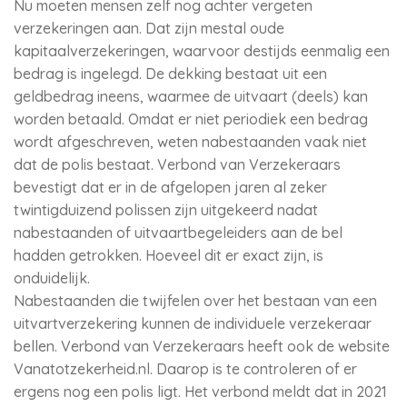
Nu moeten mensen zelf nog achter vergeten
verzekeringen aan. Dat zijn mestal oude
kapitaalverzekeringen, waarvoor destijds eenmalig een
bedrag is ingelegd. De dekking bestaat uit een
geldbedrag ineens, waarmee de uitvaart (deels) kan
worden betaald. Omdat er niet periodiek een bedrag
wordt afgeschreven, weten nabestaanden vaak niet
dat de polis bestaat. Verbond van Verzekeraars
bevestigt dat er in de afgelopen jaren al zeker
twintigduizend polissen zijn uitgekeerd nadat
nabestaanden of uitvaartbegeleiders aan de bel
hadden getrokken. Hoeveel dit er exact zijn, is
onduidelijk.
Nabestaanden die twijfelen over het bestaan van een
uitvartverzekering kunnen de individuele verzekeraar
bellen. Verbond van Verzekeraars heeft ook de website
Vanatotzekerheid.nl. Daarop is te controleren of er
ergens nog een polis ligt. Het verbond meldt dat in 2021