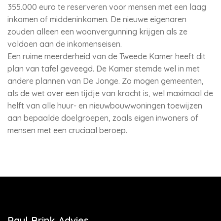
355.000 euro te reserveren voor mensen met een laag
inkomen of middeninkomen. De nieuwe eigenaren
zouden alleen een woonvergunning krijgen als ze
voldoen aan de inkomenseisen.
Een ruime meerderheid van de Tweede Kamer heeft dit
plan van tafel geveegd. De Kamer stemde wel in met
andere plannen van De Jonge. Zo mogen gemeenten,
als de wet over een tijdje van kracht is, wel maximaal de
helft van alle huur- en nieuwbouwwoningen toewijzen
aan bepaalde doelgroepen, zoals eigen inwoners of
mensen met een cruciaal beroep.
Paul Brink Advies