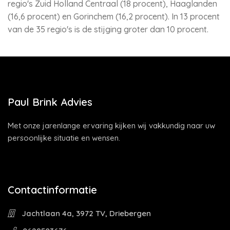
regio's Zuid Holland Centraal (18 procent), Haaglanden
(16,6 procent) en Gorinchem (16,2 procent). In 13 procent
van de 35 regio's is de stijging groter dan 10 procent.
Paul Brink Advies
Met onze jarenlange ervaring kijken wij vakkundig naar uw
persoonlijke situatie en wensen.
Contactinformatie
Jachtlaan 4a, 3972 TV, Driebergen