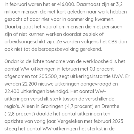
In februari waren het er 416.000. Daarnaast zijn er 3,2
miljoen mensen die niet kort geleden naar werk hebben
gezocht of daar niet voor in aanmerking kwamen.
Daarbij gaat het vooral om mensen die met pensioen
zijn of niet kunnen werken doordat ze ziek of
arbeidsongeschikt zijn. Ze worden volgens het CBS dan
ook niet tot de beroepsbevolking gerekend.
Ondanks de lichte toename van de werkloosheid is het
aantal WW-uitkeringen in februari met 0,1 procent
afgenomen tot 205.500, zegt uitkeringsinstantie UWV. Er
werden 22.200 nieuwe uitkeringen aangevraagd en
22.400 uitkeringen beëindigd. Het aantal WW-
uitkeringen verschilt sterk tussen de verschillende
regio's. Alleen in Groningen (-1,7 procent) en Drenthe
(-2,8 procent) daalde het aantal uitkeringen ten
opzichte van vorig jaar. Vergeleken met februari 2025
steeg het aantal WW-uitkeringen het sterkst in de