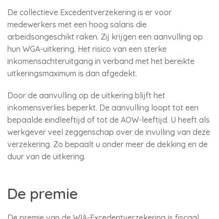
De collectieve Excedentverzekering is er voor
medewerkers met een hoog salaris die
arbeidsongeschikt raken. Zij krijgen een aanvulling op
hun WGA-uitkering. Het risico van een sterke
inkomensachteruitgang in verband met het bereikte
uitkeringsmaximum is dan afgedekt.
Door de aanvulling op de uitkering blijft het
inkomensverlies beperkt. De aanvulling loopt tot een
bepaalde eindleeftijd of tot de AOW-leeftijd. U heeft als
werkgever veel zeggenschap over de invulling van deze
verzekering. Zo bepaalt u onder meer de dekking en de
duur van de uitkering.
De premie
De premie van de WIA-Excedentverzekering is fiscaal